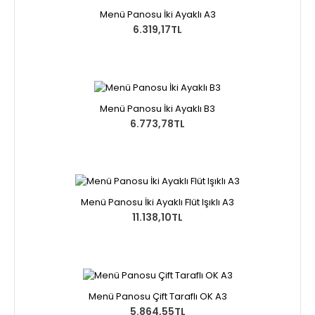
Menü Panosu İki Ayaklı A3
6.319,17TL
Menü Panosu İki Ayaklı B3
6.773,78TL
Menü Panosu İki Ayaklı Flüt Işıklı A3
11.138,10TL
Menü Panosu Çift Taraflı OK A3
5.864,55TL