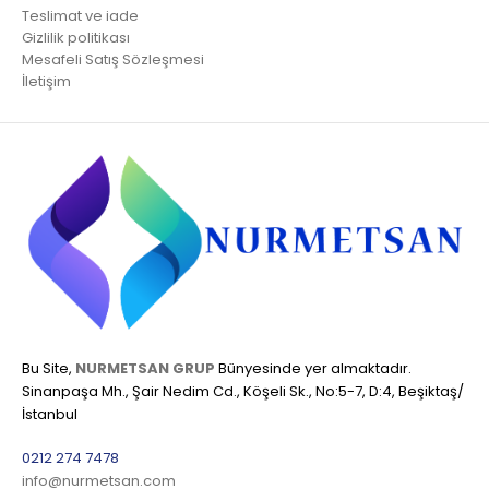
Teslimat ve iade
Gizlilik politikası
Mesafeli Satış Sözleşmesi
İletişim
Bu Site,
NURMETSAN GRUP
Bünyesinde yer almaktadır.
Sinanpaşa Mh., Şair Nedim Cd., Köşeli Sk., No:5-7, D:4, Beşiktaş/
İstanbul
0212 274 7478
info@nurmetsan.com