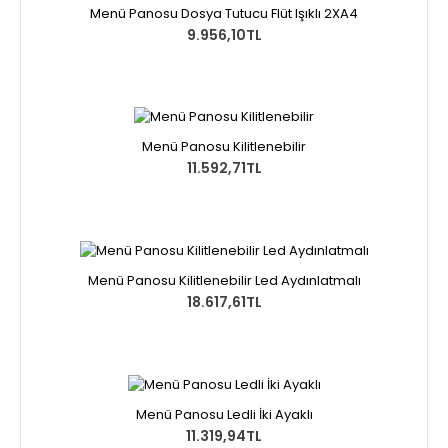
Menü Panosu Dosya Tutucu Flüt Işıklı 2XA4
9.956,10TL
Menü Panosu Kilitlenebilir
11.592,71TL
Menü Panosu Kilitlenebilir Led Aydınlatmalı
18.617,61TL
Menü Panosu Ledli İki Ayaklı
11.319,94TL