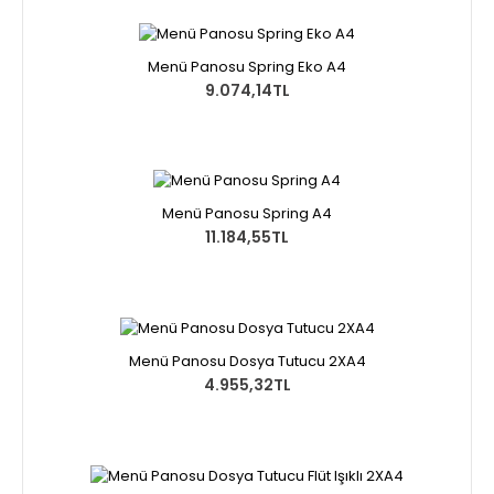
Menü Panosu Spring Eko A4
9.074,14TL
Menü Panosu Spring A4
11.184,55TL
Menü Panosu Dosya Tutucu 2XA4
4.955,32TL