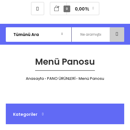
0,00TL
0
Menü Panosu
Anasayfa
PANO ÜRÜNLERİ
Menü Panosu
Kategoriler