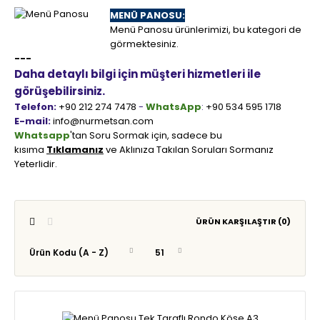
MENÜ PANOSU:
Menü Panosu ürünlerimizi, bu kategori de
görmektesiniz.
---
Daha detaylı bilgi için müşteri hizmetleri ile
görüşebilirsiniz.
Telefon:
+90 212 274 7478
-
WhatsApp
:
+90 534 595 1718
E-mail:
info@nurmetsan.com
Whatsapp
'tan Soru Sormak için, sadece bu
kısıma
Tıklamanız
ve Aklınıza Takılan Soruları Sormanız
Yeterlidir.
ÜRÜN KARŞILAŞTIR (0)