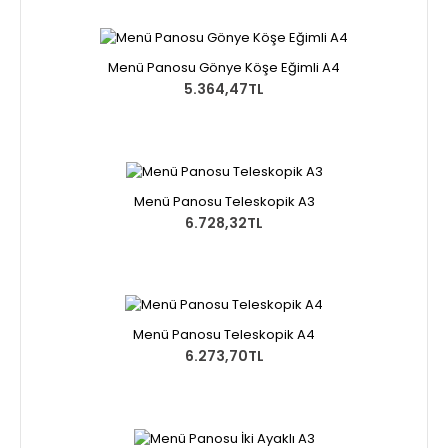
Menü Panosu Gönye Köşe Eğimli A4
5.364,47TL
Menü Panosu Teleskopik A3
6.728,32TL
Menü Panosu Teleskopik A4
6.273,70TL