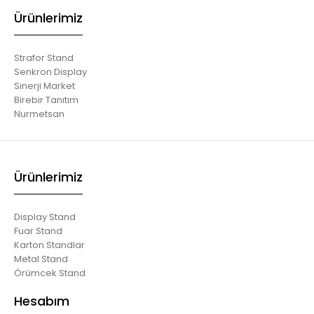
Ürünlerimiz
Strafor Stand
Senkron Display
Sinerji Market
Birebir Tanıtım
Nurmetsan
Ürünlerimiz
Display Stand
Fuar Stand
Karton Standlar
Metal Stand
Örümcek Stand
Hesabım