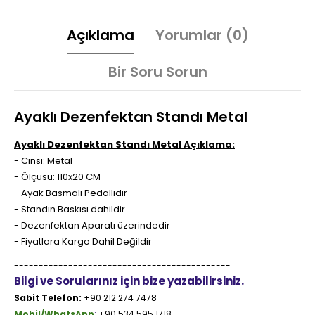
Açıklama
Yorumlar (0)
Bir Soru Sorun
Ayaklı Dezenfektan Standı Metal
Ayaklı Dezenfektan Standı Metal Açıklama:
- Cinsi: Metal
- Ölçüsü: 110x20 CM
- Ayak Basmalı Pedallıdır
- Standın Baskısı dahildir
- Dezenfektan Aparatı üzerindedir
- Fiyatlara Kargo Dahil Değildir
--------------------------------------------
Bilgi ve Sorularınız için bize yazabilirsiniz.
Sabit Telefon:
+90 212 274 7478
Mobil/WhatsApp
:
+90 534 595 1718