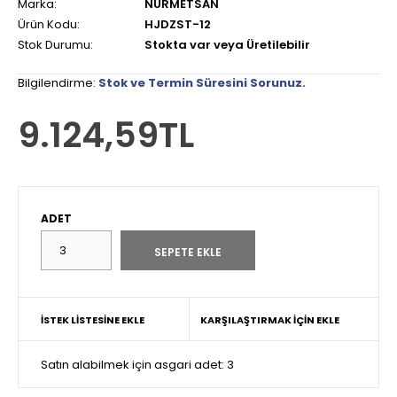
Marka:
NURMETSAN
Ürün Kodu:
HJDZST-12
Stok Durumu:
Stokta var veya Üretilebilir
Bilgilendirme:
Stok ve Termin Süresini Sorunuz.
9.124,59TL
ADET
İSTEK LISTESINE EKLE
KARŞILAŞTIRMAK İÇIN EKLE
Satın alabilmek için asgari adet: 3