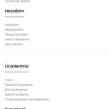
Örümcek Stand
Hesabım
Hesabım
Siparişlerim
Alışveriş Listem
İade Taleplerim
Site Haritası
Ürünlerimiz
Pano
Reklam Bayrakları
Roll Up Banner
Sektörel Stand
Organizasyon Hizmetlerimiz