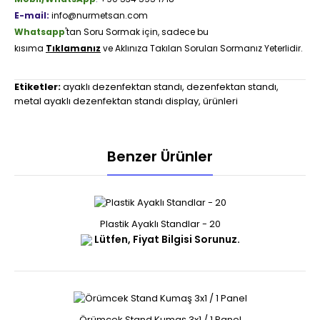
E-mail:
info@nurmetsan.com
Whatsapp
'tan Soru Sormak için, sadece bu
kısıma
Tıklamanız
ve Aklınıza Takılan Soruları Sormanız Yeterlidir.
Etiketler:
ayaklı dezenfektan standı
,
dezenfektan standı
,
metal ayaklı dezenfektan standı display
,
ürünleri
Benzer Ürünler
Plastik Ayaklı Standlar - 20
Lütfen, Fiyat Bilgisi Sorunuz.
Örümcek Stand Kumaş 3x1 / 1 Panel