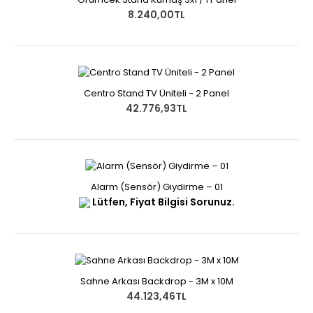
8.240,00TL
Centro Stand TV Üniteli - 2 Panel
42.776,93TL
Alarm (Sensör) Giydirme – 01
Lütfen, Fiyat Bilgisi Sorunuz.
Sahne Arkası Backdrop - 3M x 10M
44.123,46TL