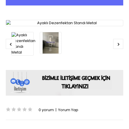
0 yorum
|
Yorum Yap