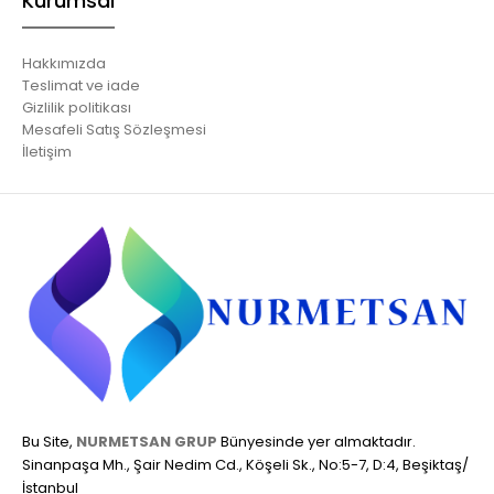
Kurumsal
Hakkımızda
Teslimat ve iade
Gizlilik politikası
Mesafeli Satış Sözleşmesi
İletişim
Bu Site,
NURMETSAN GRUP
Bünyesinde yer almaktadır.
Sinanpaşa Mh., Şair Nedim Cd., Köşeli Sk., No:5-7, D:4, Beşiktaş/
İstanbul